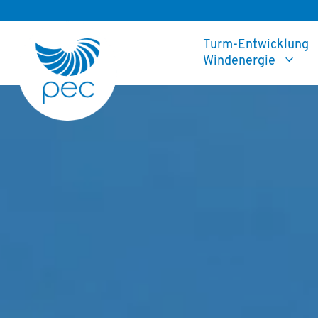
Zum
Inhalt
Turm-Entwicklung
springen
Windenergie