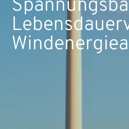
Spannungsbas
Lebensdauerv
Windenergiea