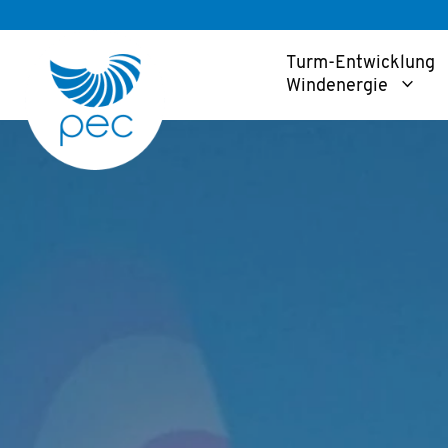
Zum
Inhalt
Turm-Entwicklung
springen
Windenergie