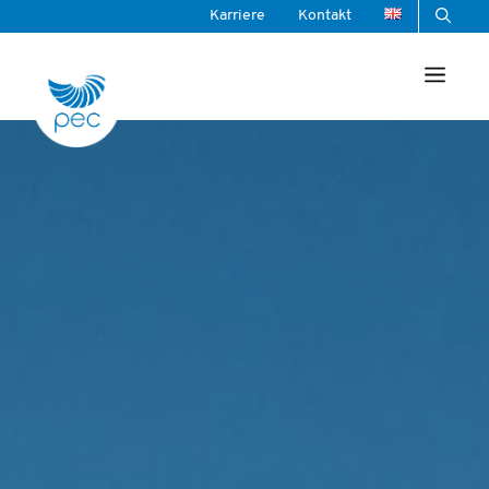
Zum
Karriere
Kontakt
Inhalt
Men
springen