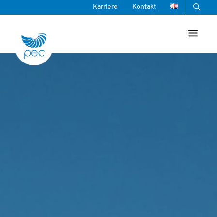
Zum
Karriere
Kontakt
Inhalt
Men
springen