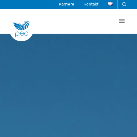
Zum
Karriere
Kontakt
Inhalt
Men
springen